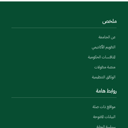
ملخص
عن الجامعة
التقويم الأكاديمي
المنافسات الحكومية
منصة منقولات
الوثائق التنظيمية
روابط هامة
مواقع ذات صلة
البيانات المفتوحة
سياسة البوابة