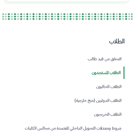
الطلاب
التحقق من قيد طالب
الطلاب المستجدون
الطلاب الحاليون
الطلاب الدوليين (منح خارجية)
الطلاب الخريجون
شروط ومعدلات التحويل الداخلي المعتمدة من مجالس الكليات