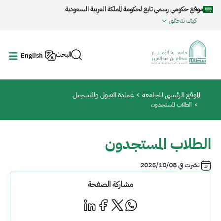
جاوز إلى المحتوى الرئيسي
موقع حكومي رسمي تابع لحكومة المملكة العربية السعودية
كيف تتحقق
البحث
English
مسار التنقل
الموقع الرئيسي للجامعة
عمادة القبول والتسجيل
الطلاب المستجدون
الطلاب المستجدون
نشرت في
2025/10/08
مشاركة الصفحة