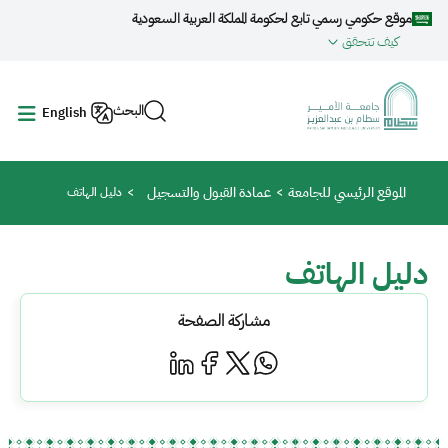
جاوز إلى المحتوى الرئيسي
موقع حكومي رسمي تابع لحكومة المملكة العربية السعودية
كيف تتحقق
البحث
English
مسار التنقل
الموقع الرئيسي للجامعة
عمادة القبول والتسجيل
دليل الهاتف
دليل الهاتف
مشاركة الصفحة