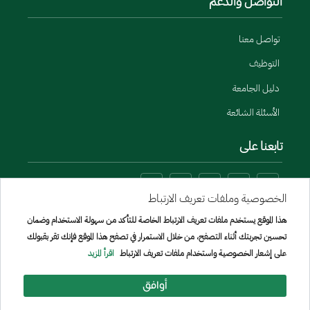
التواصل والدعم
تواصل معنا
التوظيف
دليل الجامعة
الأسئلة الشائعة
تابعنا على
الخصوصية وملفات تعريف الارتباط
هذا الموقع يستخدم ملفات تعريف الارتباط الخاصة للتأكد من سهولة الاستخدام وضمان
تحسين تجربتك أثناء التصفح، من خلال الاستمرار في تصفح هذا الموقع فإنك تقر بقبولك
على إشعار الخصوصية واستخدام ملفات تعريف الارتباط
اقرأ المزيد
أوافق
Menu Copyright