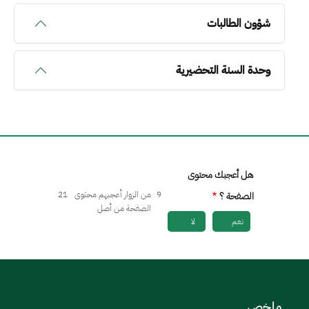
شؤون الطالبات
وحدة السنة التحضيرية
هل أعجبك محتوى
9
من الزوار أعجبهم محتوى
21
الصفحة ؟
الصفحة من أصل
نعم
لا
ملخص