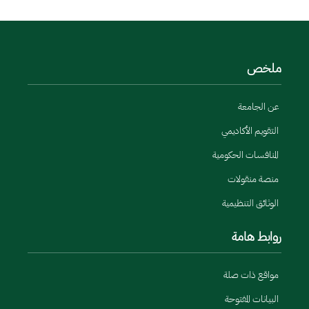
ملخص
عن الجامعة
التقويم الأكاديمي
المنافسات الحكومية
منصة منقولات
الوثائق التنظيمية
روابط هامة
مواقع ذات صلة
البيانات المفتوحة