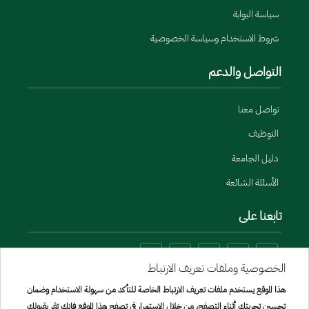
سياسة البوابة
شروط الاستخدام وسياسة الخصوصية
التواصل والدعم
تواصل معنا
التوظيف
دليل الجامعة
الأسئلة الشائعة
تابعنا على
الخصوصية وملفات تعريف الارتباط
هذا الموقع يستخدم ملفات تعريف الارتباط الخاصة للتأكد من سهولة الاستخدام وضمان
تحسين تجربتك أثناء التصفح، من خلال الاستمرار في تصفح هذا الموقع فإنك تقر بقبولك