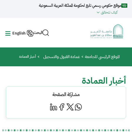
جاوز إلى المحتوى الرئيسي
موقع حكومي رسمي تابع لحكومة المملكة العربية السعودية
كيف تتحقق
البحث
English
مسار التنقل
الموقع الرئيسي للجامعة
عمادة القبول والتسجيل
أخبار العمادة
أخبار العمادة
مشاركة الصفحة