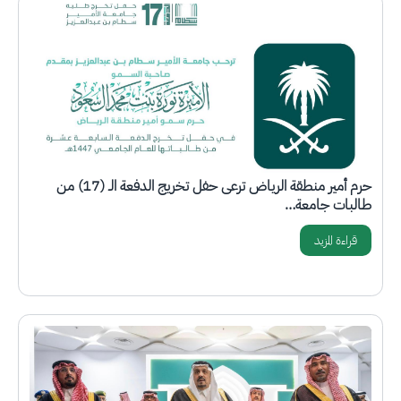
الصورة
حرم أمير منطقة الرياض ترعى حفل تخريج الدفعة الـ (17) من
طالبات جامعة…
قراءة المزيد
الصورة