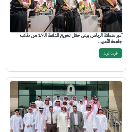
أمير منطقة الرياض يرعى حفل تخريج الدفعة الـ17 من طلاب
جامعة الأمير…
قراءة المزيد
الصورة