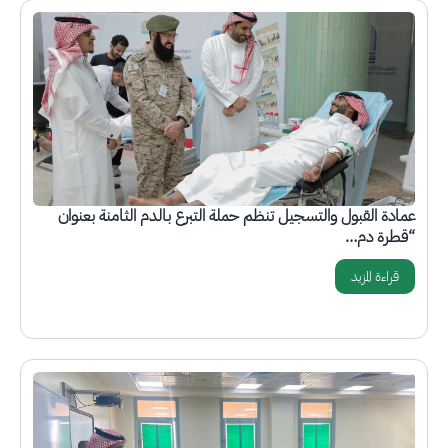
الصورة
عمادة القبول والتسجيل تنظم حملة التبرع بالدم الثامنة بعنوان
“قطرة دم…
قراءة المزيد
الصورة