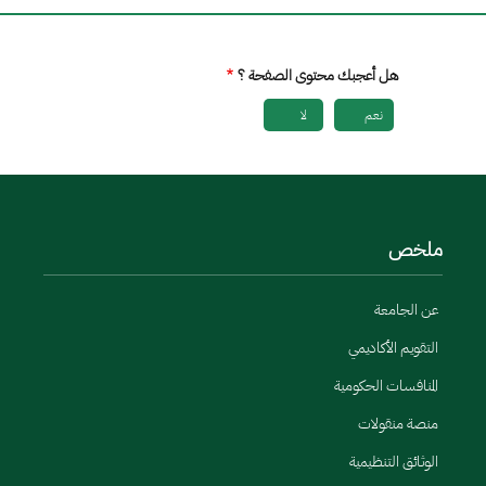
هل أعجبك محتوى الصفحة ؟
نعم
لا
ملخص
عن الجامعة
التقويم الأكاديمي
المنافسات الحكومية
منصة منقولات
الوثائق التنظيمية