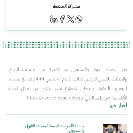
مشاركة الصفحة
تعلن عمادة القبول والتسجيل عن الانتهاء من احتساب النتائج
والمعدلات للفصل الدراسي الثالث للعام الجامعي 1444هـ، مع تمنياتنا
للجميع بالتوفيق والنجاح، للاطلاع على النتائج من خلال البوابة
الأكاديمية عبر الرابط التالي: https://eserve.psau.edu.sa
أخبار اخري
جامعة الأمير سطام ممثلة بعمادة القبول
والتسجيل…