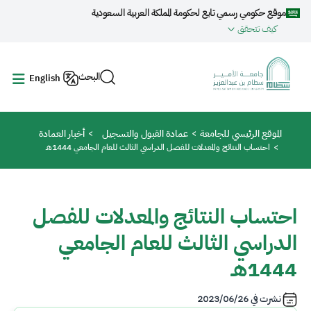
جاوز إلى المحتوى الرئيسي
موقع حكومي رسمي تابع لحكومة المملكة العربية السعودية
كيف تتحقق
البحث
English
مسار التنقل
الموقع الرئيسي للجامعة
عمادة القبول والتسجيل
أخبار العمادة
احتساب النتائج والمعدلات للفصل الدراسي الثالث للعام الجامعي 1444هـ
احتساب النتائج والمعدلات للفصل
الدراسي الثالث للعام الجامعي
1444هـ
نشرت في
2023/06/26