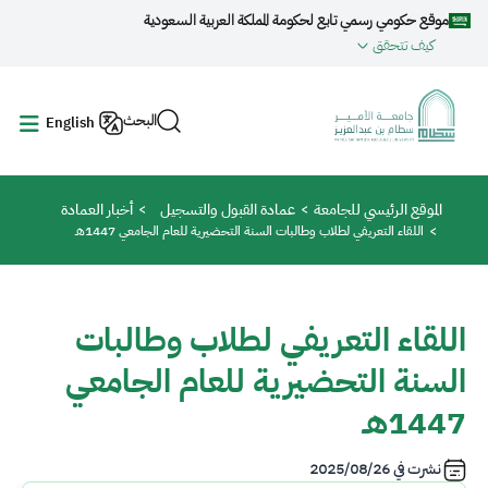
جاوز إلى المحتوى الرئيسي
موقع حكومي رسمي تابع لحكومة المملكة العربية السعودية
كيف تتحقق
البحث
English
مسار التنقل
الموقع الرئيسي للجامعة
عمادة القبول والتسجيل
أخبار العمادة
اللقاء التعريفي لطلاب وطالبات السنة التحضيرية للعام الجامعي 1447هـ
اللقاء التعريفي لطلاب وطالبات
السنة التحضيرية للعام الجامعي
1447هـ
نشرت في
2025/08/26