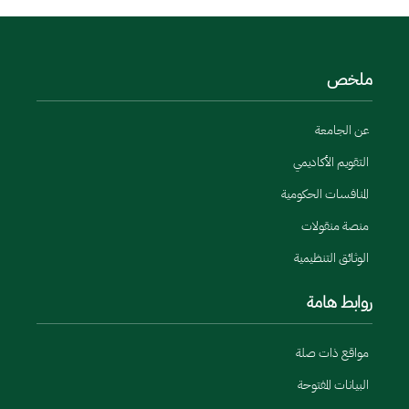
ملخص
عن الجامعة
التقويم الأكاديمي
المنافسات الحكومية
منصة منقولات
الوثائق التنظيمية
روابط هامة
مواقع ذات صلة
البيانات المفتوحة