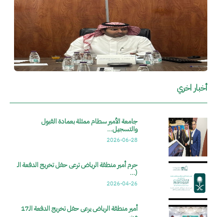
أخبار اخري
جامعة الأمير سطام ممثلة بعمادة القبول
والتسجيل…
2026-06-28
حرم أمير منطقة الرياض ترعى حفل تخريج الدفعة الـ
(…
2026-04-26
أمير منطقة الرياض يرعى حفل تخريج الدفعة الـ17
من…