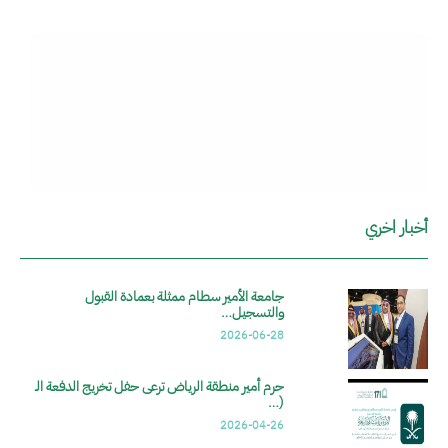
الصورة
الصو
أخبار اخري
جامعة الأمير سطام ممثلة بعمادة القبول
والتسجيل…
2026-06-28
حرم أمير منطقة الرياض ترعى حفل تخريج الدفعة الـ
(…
2026-04-26