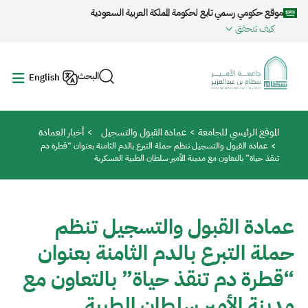
جاوز إلى المحتوى الرئيسي
موقع حكومي رسمي تابع لحكومة المملكة العربية السعودية
كيف تتحقق
البحث
English
مسار التنقل
الموقع الرئيسي للجامعة
عمادة القبول والتسجيل
أخبار العمادة
عمادة القبول والتسجيل تنظم حملة التبرع بالدم الثامنة بعنوان “قطرة دم
تنقذ حياة” بالتعاون مع مدينة الأمير سلطان الطبية العسكرية
عمادة القبول والتسجيل تنظم
حملة التبرع بالدم الثامنة بعنوان
“قطرة دم تنقذ حياة” بالتعاون مع
مدينة الأمير سلطان الطبية