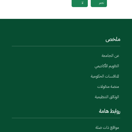
نعم
لا
ملخص
عن الجامعة
التقويم الأكاديمي
المنافسات الحكومية
منصة منقولات
الوثائق التنظيمية
روابط هامة
مواقع ذات صلة